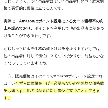
これによって、③の出品者は①②の出品者に比べて販売価
格で実質的に優位に立てるんです。
実際に、
Amazonはポイント設定による
カート獲得率の向
上を認めており、
ポイントを利用して他の出品者に差をつ
けることができるわけです。
がむしゃらに販売価格の値下げ競争を繰り返すだけでは、
他の出品者に対して優位に立てないばかりか、利益も少な
くなってしまいますよね。
一方、販売価格はそのままでAmazonポイントを設定すれ
ば、い
たずらに価格を下げる必要もないので
無駄な価格競
争も怒らず、
他の出品者に対し優位に立つことができま
す。