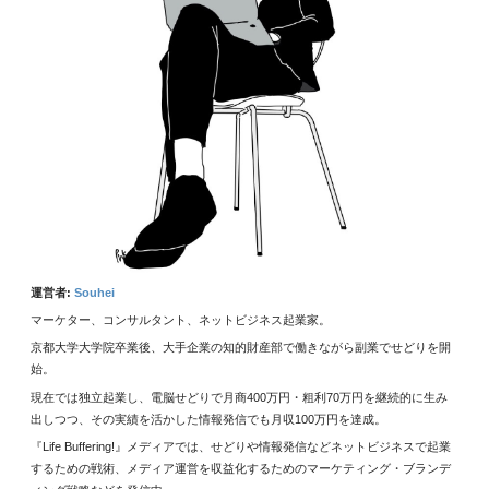
運営者:
Souhei
マーケター、コンサルタント、ネットビジネス起業家。
京都大学大学院卒業後、大手企業の知的財産部で働きながら副業でせどりを開
始。
現在では独立起業し、電脳せどりで月商400万円・粗利70万円を継続的に生み
出しつつ、その実績を活かした情報発信でも月収100万円を達成。
『Life Buffering!』メディアでは、せどりや情報発信などネットビジネスで起業
するための戦術、メディア運営を収益化するためのマーケティング・ブランデ