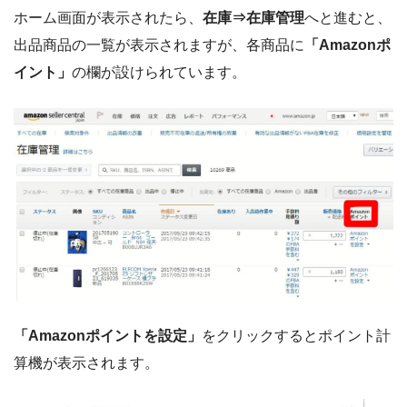
ホーム画面が表示されたら、
在庫⇒在庫管理
へと進むと、
出品商品の一覧が表示されますが、各商品に
「Amazonポ
イント」
の欄が設けられています。
「Amazonポイントを設定」
をクリックするとポイント計
算機が表示されます。