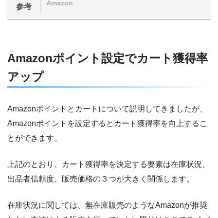
Amazon
参考
Amazonポイント設定でカート獲得率
アップ
Amazonポイントとカートについて説明してきましたが、
Amazonポイントを設定するとカート獲得率を向上するこ
とができます。
上記のとおり、カート獲得率を決定する要素は在庫状況、
出品者信頼度、販売価格の３つが大きく関係します。
在庫状況に関しては、無在庫販売のようなAmazonが推奨