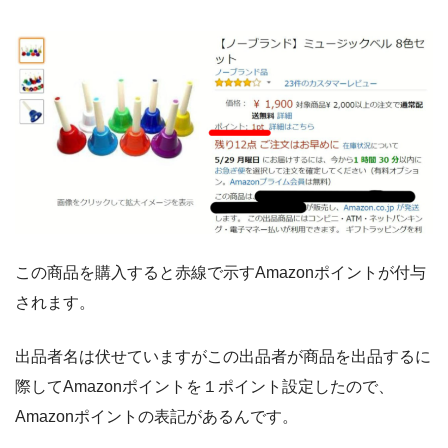
この商品を購入すると赤線で示すAmazonポイントが付与
されます。
出品者名は伏せていますがこの出品者が商品を出品するに
際してAmazonポイントを１ポイント設定したので、
Amazonポイントの表記があるんです。