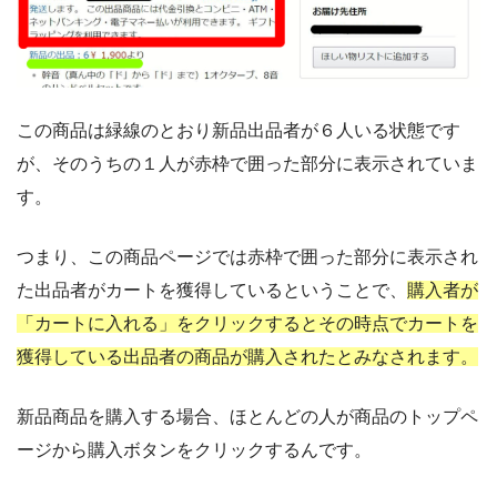
この商品は緑線のとおり
新品出品者が６人いる状態です
が、
そのうちの１人が
赤枠で囲った部分に表示されていま
す。
つまり、この商品ページでは
赤枠で囲った部分に表示され
た出品者が
カートを獲得しているということで、
購入者が
「カートに入れる」をクリックすると
その時点でカートを
獲得している出品者の
商品が購入されたとみなされます。
新品商品を購入する場合、
ほとんどの人が商品のトップペ
ージから
購入ボタンをクリックするんです。