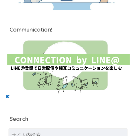
Communication!
Search