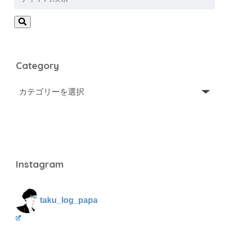
Category
Instagram
taku_log_papa