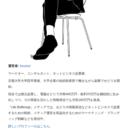
運営者:
Souhei
マーケター、コンサルタント、ネットビジネス起業家。
京都大学大学院卒業後、大手企業の知的財産部で働きながら副業でせどりを開
始。
現在では独立起業し、電脳せどりで月商400万円・粗利70万円を継続的に生み
出しつつ、その実績を活かした情報発信でも月収100万円を達成。
『Life Buffering!』メディアでは、せどりや情報発信などネットビジネスで起業
するための戦術、メディア運営を収益化するためのマーケティング・ブランデ
ィング戦略などを発信中。
詳しいプロフィールは
こちら
。