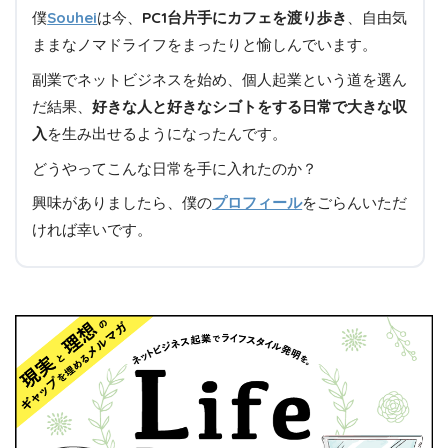
僕
Souhei
は今、
PC1台片手にカフェを渡り歩き
、自由気
ままなノマドライフをまったりと愉しんでいます。
副業でネットビジネスを始め、個人起業という道を選ん
だ結果、
好きな人と好きなシゴトをする日常で大きな収
入
を生み出せるようになったんです。
どうやってこんな日常を手に入れたのか？
興味がありましたら、僕の
プロフィール
をごらんいただ
ければ幸いです。