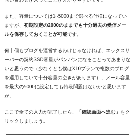
また、容量については1~5000まで選べる仕様になってい
ますが、
初期設定の2000のままでも十分過去の受信メー
ルを保存しておくことが可能
です。
何十個もブログを運営するわけじゃなければ、エックスサ
ーバーの契約SSD容量がパンパンになることってあまりな
いと思うので（少なくとも僕はX10プランで複数のブログ
を運用していて十分容量の空きがあります）、メール容量
を最大の5000に設定しても特段問題はないかと思います
が。
ここで全ての入力が完了したら、
「確認画面へ進む」
をク
リックしましょう。