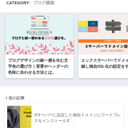
CATEGORY :
ブログ構築
ブログデザインの統一感を生む文
エックスサーバーでドメ
字色の選び方｜背景やヘッダーの
録し独自SSL化の設定を
色味に合わせる方法とは。
前の記事
Xサーバーに設定した独自ドメインにワードプレ
スをインストールす…