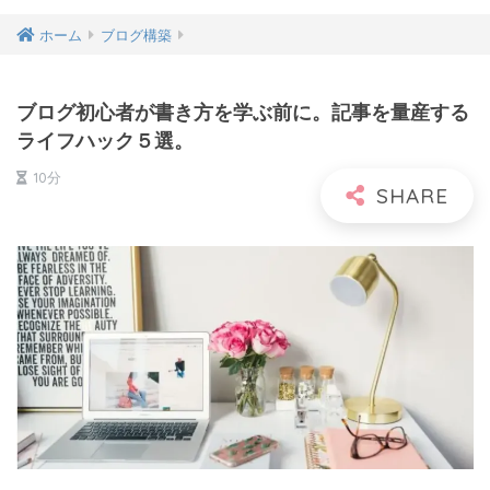
ホーム
ブログ構築
ブログ初心者が書き方を学ぶ前に。記事を量産する
ライフハック５選。
10分