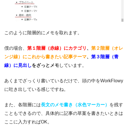
このように階層的にメモを取れます。
僕の場合、
第１階層（赤線）にカテゴリ
、
第２階層（オレ
ンジ線）にこれから書きたい記事テーマ
、
第３階層（青
線）に見出し
をざっとメモ
しています。
あくまでざっくり書いているだけで、頭の中をWorkFlowy
に吐き出している感じですね。
また、各階層には
長文のメモ書き（水色マーカー）
を残す
こともできるので、具体的に記事の草案を書きたいときは
ここに入力すればOK。