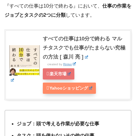
『すべての仕事は10分で終わる』において、
仕事の作業を
ジョブとタスクの2つに分類
しています。
すべての仕事は10分で終わる マル
チタスクでも仕事がたまらない究極
の方法 [ 森川 亮 ]
created by
Rinker
楽天市場
Yahooショッピング
ジョブ：頭で考える作業が必要な仕事
タスク：頭を使わないその他の仕事