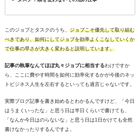
このジョブとタスクのうち、
ジョブこそ優先して取り組む
べきであり、如何にしてジョブを効率よくこなしていくか
で仕事の早さが大きく変わると説明しています。
記事の執筆なんてほぼ丸々ジョブに相当する
わけですか
ら、ここに費やす時間を如何に効率化するかが今後のネッ
トビジネス人生を左右するといっても過言じゃないです。
実際ブログ記事を書き始めるとわかるんですけど、「今日
はうまくいったな」と思う日は半日くらいで書けても、
「なんか今日はのらないな」と思う日は1日かけても全然
書けなかったりするんですよ。