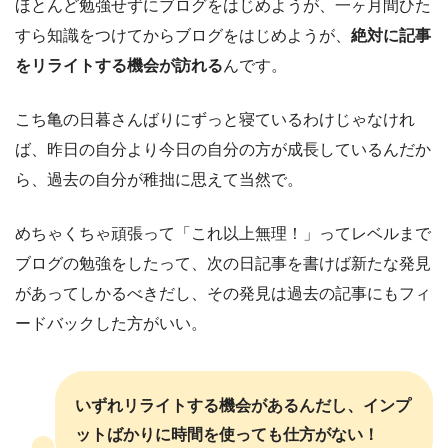
ほとんど勉強せずにブログをはじめようが、一ヶ月間ひた
すら知識をつけてからブログをはじめようが、
絶対に記事
をリライトする機会が訪れる
んです。
こち亀の日暮さんばりにずっと寝ているわけじゃなけれ
ば、昨日の自分より今日の自分の方が成長しているんだか
ら、過去の自分が稚拙に思えて当然で。
めちゃくちゃ頑張って「これ以上無理！」ってレベルまで
ブログの勉強をしたって、次の日記事を書けば新たな発見
があってしかるべきだし、その発見は過去の記事にもフィ
ードバックした方がいい。
いずれリライトする機会があるんだし、インプ
ットばかりに時間を使っても仕方がない！