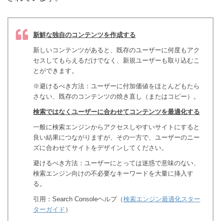
新鮮な独自のコンテンツを作成する
新しいコンテンツがあると、既存のユーザーに何度もアク
セスしてもらえるだけでなく、新規ユーザーも取り込むこ
とができます。
※避けるべき方法：ユーザーに付加価値をほとんどもたら
さない、既存のコンテンツの焼き直し（またはコピー）。
検索ではなくユーザーに合わせてコンテンツを最適化する
一般に検索エンジンからアクセスしやすいサイトにすると
良い結果につながりますが、その一方で、ユーザーのニー
ズに合わせてサイトをデザインしてください。
避けるべき方法：ユーザーにとっては迷惑で意味のない、
検索エンジン向けの不必要なキーワードを大量に挿入す
る。
引用：Search Consoleヘルプ（
検索エンジン最適化スター
ターガイド
）