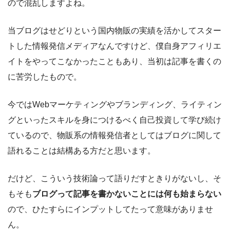
ので混乱しますよね。
当ブログはせどりという国内物販の実績を活かしてスター
トした情報発信メディアなんですけど、僕自身アフィリエ
イトをやってこなかったこともあり、当初は記事を書くの
に苦労したもので。
今ではWebマーケティングやブランディング、ライティン
グといったスキルを身につけるべく自己投資して学び続け
ているので、物販系の情報発信者としてはブログに関して
語れることは結構ある方だと思います。
だけど、こういう技術論って語りだすときりがないし、そ
もそも
ブログって記事を書かないことには何も始まらない
ので、ひたすらにインプットしてたって意味がありませ
ん。