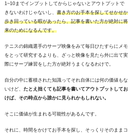
1~10までインプットしてからじゃないとアウトプットで
きないわけじゃないし、
書き方のお手本を探してせかせか
歩き回っている暇があったら、記事を書いた方が絶対に将
来のためになるんです。
テニスの錦織選手のサーブ映像をみて毎日ひたすらにメモ
をとって研究するよりも、ざっと映像を見たら外に出て実
際にサーブ練習をした方が絶対うまくなるわけで。
自分の中に蓄積された知識ってそれ自体には何の価値もな
いけど、
たとえ拙くても記事を書いてアウトプットしてお
けば、その時点から誰かに見られかもしれない。
そこに価値が生まれる可能性があるんです。
それに、時間をかけてお手本を探し、そっくりそのままコ