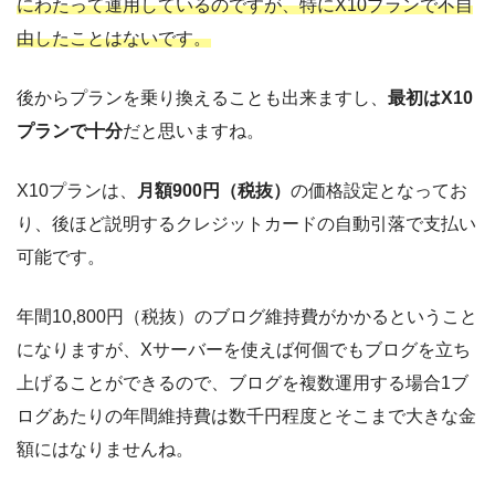
にわたって運用しているのですが、特にX10プランで不自
由したことはないです。
後からプランを乗り換えることも出来ますし、
最初はX10
プランで十分
だと思いますね。
X10プランは、
月額900円（税抜）
の価格設定となってお
り、後ほど説明するクレジットカードの自動引落で支払い
可能です。
年間10,800円（税抜）のブログ維持費がかかるということ
になりますが、Xサーバーを使えば何個でもブログを立ち
上げることができるので、ブログを複数運用する場合1ブ
ログあたりの年間維持費は数千円程度とそこまで大きな金
額にはなりませんね。