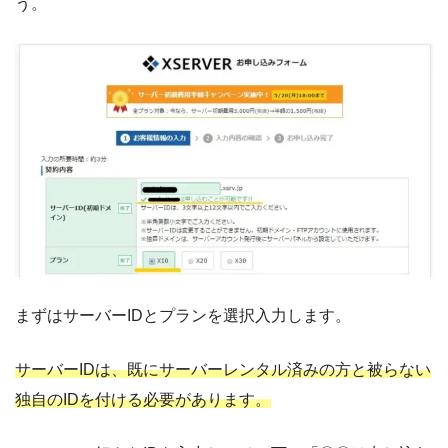
う。
まずはサーバーIDとプランを選択入力します。
サーバーIDは、既にサーバーレンタル済みの方と被らない
独自のIDを付ける必要があります。