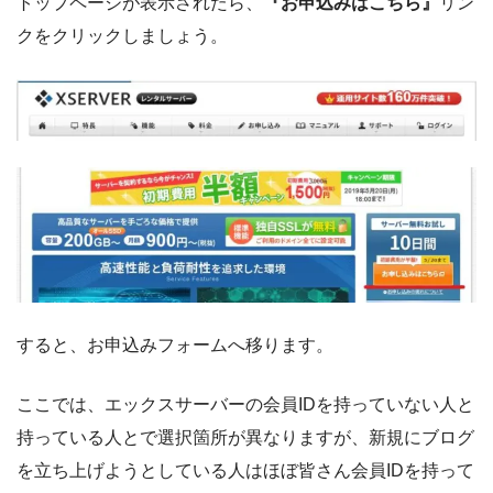
トップページが表示されたら、
『お申込みはこちら』
リン
クをクリックしましょう。
すると、お申込みフォームへ移ります。
ここでは、エックスサーバーの会員IDを持っていない人と
持っている人とで選択箇所が異なりますが、新規にブログ
を立ち上げようとしている人はほぼ皆さん会員IDを持って