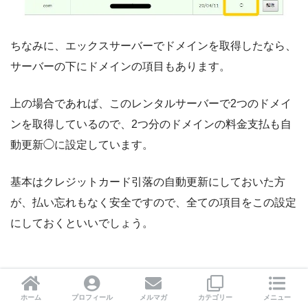
ちなみに、エックスサーバーでドメインを取得したなら、
サーバーの下にドメインの項目もあります。
上の場合であれば、このレンタルサーバーで2つのドメイ
ンを取得しているので、2つ分のドメインの料金支払も自
動更新◯に設定しています。
基本はクレジットカード引落の自動更新にしておいた方
が、払い忘れもなく安全ですので、全ての項目をこの設定
にしておくといいでしょう。
終わりに
ホーム
プロフィール
メルマガ
カテゴリー
メニュー